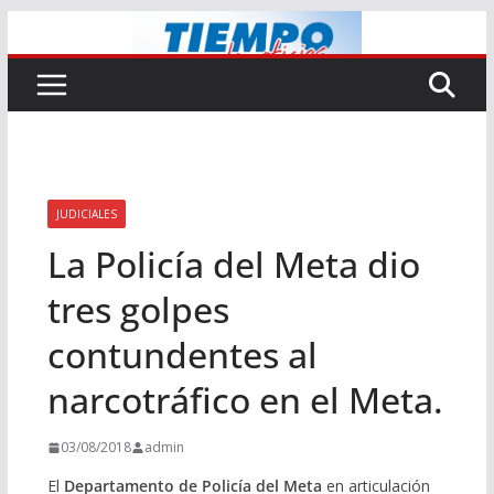
Saltar
al
contenido
JUDICIALES
La Policía del Meta dio
tres golpes
contundentes al
narcotráfico en el Meta.
03/08/2018
admin
El
Departamento de Policía del Meta
en articulación