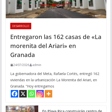
DESARROLLO
Entregaron las 162 casas de «La
morenita del Ariari» en
Granada
24/07/2026
admin
La gobernadora del Meta, Rafaela Cortés, entregó 162
viviendas en la urbanización La Morenita del Ariari, en
Granada. “Hoy entregamos
En Playa Rica construirán centro de