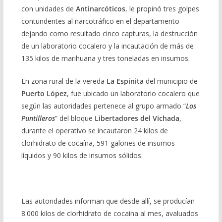
con unidades de
Antinarcóticos
, le propinó tres golpes
contundentes al narcotráfico en el departamento
dejando como resultado cinco capturas, la destrucción
de un laboratorio cocalero y la incautación de más de
135 kilos de marihuana y tres toneladas en insumos.
En zona rural de la vereda
La Espinita
del municipio de
Puerto López
, fue ubicado un laboratorio cocalero que
según las autoridades pertenece al grupo armado “
Los
Puntilleros
” del bloque
Libertadores del Vichada
,
durante el operativo se incautaron 24 kilos de
clorhidrato de cocaína, 591 galones de insumos
líquidos y 90 kilos de insumos sólidos.
Las autoridades informan que desde allí, se producían
8.000 kilos de clorhidrato de cocaína al mes, avaluados