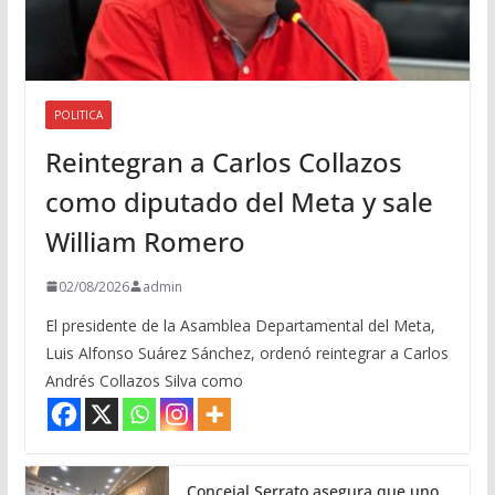
POLITICA
Reintegran a Carlos Collazos
como diputado del Meta y sale
William Romero
02/08/2026
admin
El presidente de la Asamblea Departamental del Meta,
Luis Alfonso Suárez Sánchez, ordenó reintegrar a Carlos
Andrés Collazos Silva como
Concejal Serrato asegura que uno