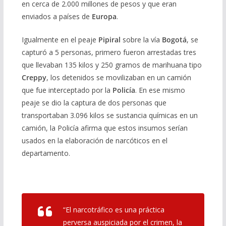
en cerca de 2.000 millones de pesos y que eran
enviados a países de
Europa
.
Igualmente en el peaje
Pipiral
sobre la vía
Bogotá
, se
capturó a 5 personas, primero fueron arrestadas tres
que llevaban 135 kilos y 250 gramos de marihuana tipo
Creppy
, los detenidos se movilizaban en un camión
que fue interceptado por la
Policía
. En ese mismo
peaje se dio la captura de dos personas que
transportaban 3.096 kilos se sustancia químicas en un
camión, la Policía afirma que estos insumos serían
usados en la elaboración de narcóticos en el
departamento.
“El narcotráfico es una práctica
perversa auspiciada por el crimen, la