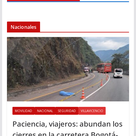
Nacionales
MOVILIDAD
NACIONAL
SEGURIDAD
VILLAVICENCIO
Paciencia, viajeros: abundan los
cierres en la carretera Bogotá-