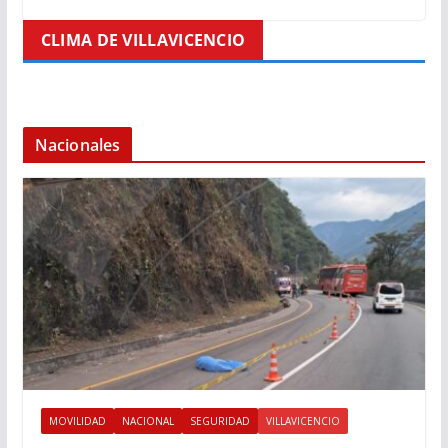
CLIMA DE VILLAVICENCIO
Nacionales
MOVILIDAD
NACIONAL
SEGURIDAD
VILLAVICENCIO