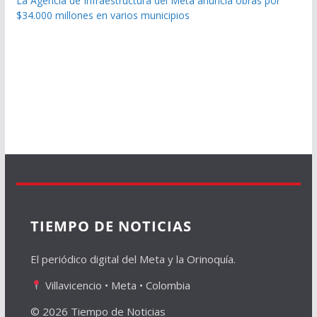
La Agencia de Infraestructura del Meta anuncia obras por
$34.000 millones en varios municipios
TIEMPO DE NOTICIAS
El periódico digital del Meta y la Orinoquía.
Villavicencio • Meta • Colombia
© 2026 Tiempo de Noticias