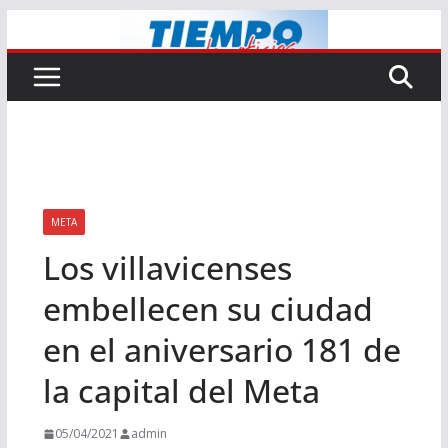
Saltar
al
contenido
META
Los villavicenses
embellecen su ciudad
en el aniversario 181 de
la capital del Meta
05/04/2021
admin