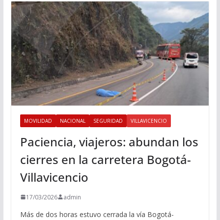
MOVILIDAD
NACIONAL
SEGURIDAD
VILLAVICENCIO
Paciencia, viajeros: abundan los
cierres en la carretera Bogotá-
Villavicencio
17/03/2026
admin
Más de dos horas estuvo cerrada la vía Bogotá-