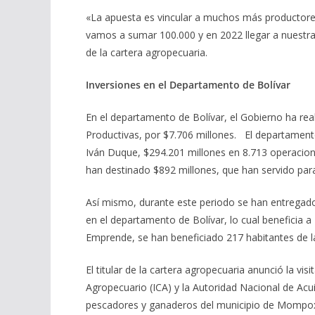
«La apuesta es vincular a muchos más productores
vamos a sumar 100.000 y en 2022 llegar a nuestra 
de la cartera agropecuaria.
Inversiones en el Departamento de Bolívar
En el departamento de Bolívar, el Gobierno ha rea
Productivas, por $7.706 millones. El departamento
Iván Duque, $294.201 millones en 8.713 operacio
han destinado $892 millones, que han servido para
Así mismo, durante este periodo se han entregado 
en el departamento de Bolívar, lo cual beneficia 
Emprende, se han beneficiado 217 habitantes de la
El titular de la cartera agropecuaria anunció la vi
Agropecuario (ICA) y la Autoridad Nacional de Acu
pescadores y ganaderos del municipio de Mompox,