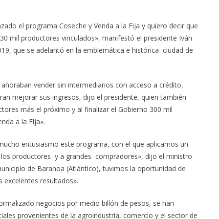
do el programa Coseche y Venda a la Fija y quiero decir que
0 mil productores vinculados», manifestó el presidente Iván
019, que se adelantó en la emblemática e histórica ciudad de
añoraban vender sin intermediarios con acceso a crédito,
ran mejorar sus ingresos, dijo el presidente, quien también
tores más el próximo y al finalizar el Gobierno 300 mil
nda a la Fija».
n mucho entusiasmo este programa, con el que aplicamos un
 los productores y a grandes compradores», dijo el ministro
unicipio de Baranoa (Atlántico), tuvimos la oportunidad de
 excelentes resultados».
 formalizado negocios por medio billón de pesos, se han
ales provenientes de la agroindustria, comercio y el sector de