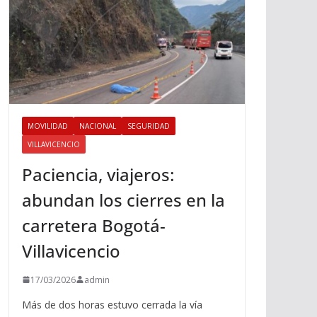
MOVILIDAD
NACIONAL
SEGURIDAD
VILLAVICENCIO
Paciencia, viajeros:
abundan los cierres en la
carretera Bogotá-
Villavicencio
17/03/2026
admin
Más de dos horas estuvo cerrada la vía