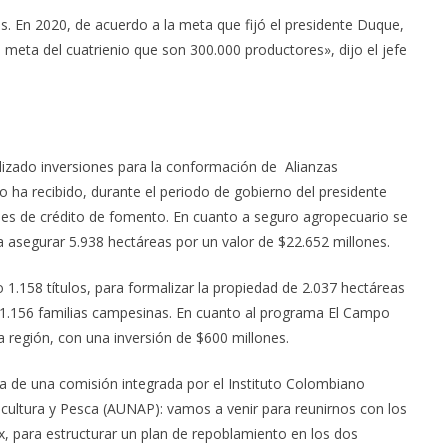
. En 2020, de acuerdo a la meta que fijó el presidente Duque,
meta del cuatrienio que son 300.000 productores», dijo el jefe
lizado inversiones para la conformación de Alianzas
 ha recibido, durante el periodo de gobierno del presidente
nes de crédito de fomento. En cuanto a seguro agropecuario se
 asegurar 5.938 hectáreas por un valor de $22.652 millones.
1.158 títulos, para formalizar la propiedad de 2.037 hectáreas
a 1.156 familias campesinas. En cuanto al programa El Campo
 región, con una inversión de $600 millones.
sita de una comisión integrada por el Instituto Colombiano
icultura y Pesca (AUNAP): vamos a venir para reunirnos con los
 para estructurar un plan de repoblamiento en los dos