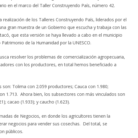
nario en el marco del Taller Construyendo País, número 42.
a realización de los Talleres Construyendo País, liderados por el
 una gran muestra de un Gobierno que escucha y trabaja con las
tacó, que esta versión se haya llevado a cabo en el municipio
 Patrimonio de la Humanidad por la UNESCO.
busca resolver los problemas de comercialización agropecuaria,
zadores con los productores, en total hemos beneficiado a
 son: Tolima con 2.059 productores; Cauca con 1.980;
 con 1.713. Ahora bien, los subsectores con más vinculados son
21); cacao (1.933); y caucho (1.623).
ornadas de Negocios, en donde los agricultores tienen la
rar negocios para vender sus cosechas. Del total, se
on públicos.