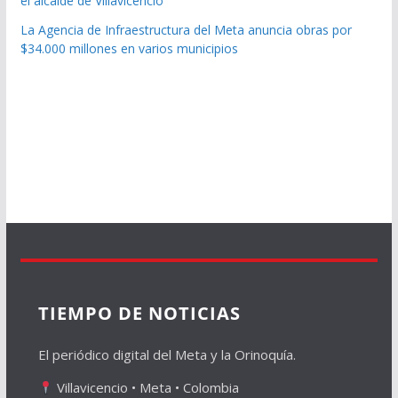
el alcalde de Villavicencio
La Agencia de Infraestructura del Meta anuncia obras por
$34.000 millones en varios municipios
TIEMPO DE NOTICIAS
El periódico digital del Meta y la Orinoquía.
Villavicencio • Meta • Colombia