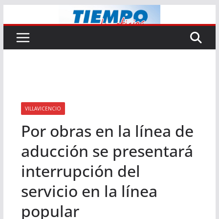
Saltar
al
contenido
VILLAVICENCIO
Por obras en la línea de
aducción se presentará
interrupción del
servicio en la línea
popular