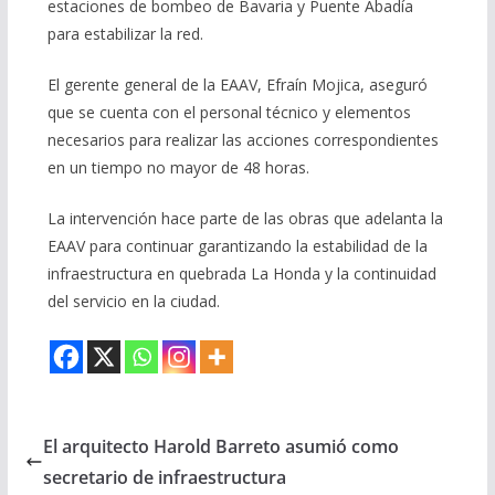
estaciones de bombeo de Bavaria y Puente Abadía
para estabilizar la red.
El gerente general de la EAAV, Efraín Mojica, aseguró
que se cuenta con el personal técnico y elementos
necesarios para realizar las acciones correspondientes
en un tiempo no mayor de 48 horas.
La intervención hace parte de las obras que adelanta la
EAAV para continuar garantizando la estabilidad de la
infraestructura en quebrada La Honda y la continuidad
del servicio en la ciudad.
El arquitecto Harold Barreto asumió como
secretario de infraestructura