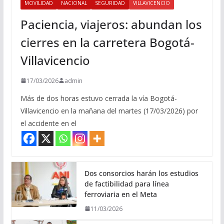
MOVILIDAD
NACIONAL
SEGURIDAD
VILLAVICENCIO
Paciencia, viajeros: abundan los
cierres en la carretera Bogotá-
Villavicencio
17/03/2026
admin
Más de dos horas estuvo cerrada la vía Bogotá-
Villavicencio en la mañana del martes (17/03/2026) por
el accidente en el
Dos consorcios harán los estudios
de factibilidad para línea
ferroviaria en el Meta
11/03/2026