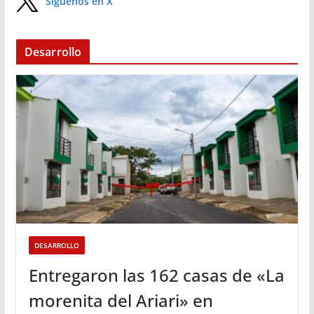
Síguenos en X
Desarrollo
DESARROLLO
Entregaron las 162 casas de «La
morenita del Ariari» en