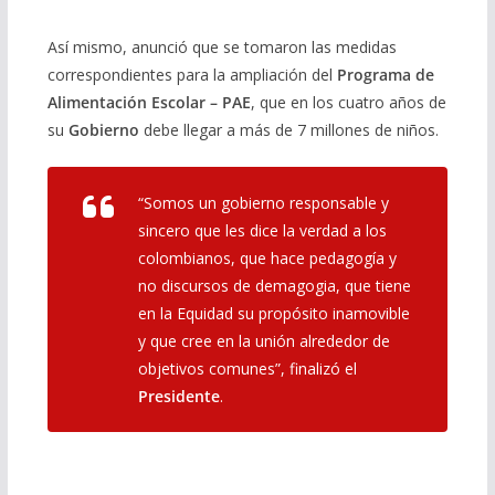
Así mismo, anunció que se tomaron las medidas
correspondientes para la ampliación del
Programa de
Alimentación Escolar – PAE
, que en los cuatro años de
su
Gobierno
debe llegar a más de 7 millones de niños.
“Somos un gobierno responsable y
sincero que les dice la verdad a los
colombianos, que hace pedagogía y
no discursos de demagogia, que tiene
en la Equidad su propósito inamovible
y que cree en la unión alrededor de
objetivos comunes”, finalizó el
Presidente
.