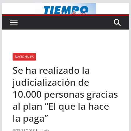
Saltar
al
contenido
NACIONALES
Se ha realizado la
judicialización de
10.000 personas gracias
al plan “El que la hace
la paga”
28/11/2018
admin