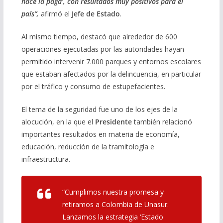
hace la paga’, con resultados muy positivos para el
país”,
afirmó el
Jefe de Estado
.
Al mismo tiempo, destacó que alrededor de 600
operaciones ejecutadas por las autoridades hayan
permitido intervenir 7.000 parques y entornos escolares
que estaban afectados por la delincuencia, en particular
por el tráfico y consumo de estupefacientes.
El tema de la seguridad fue uno de los ejes de la
alocución, en la que el
Presidente
también relacionó
importantes resultados en materia de economía,
educación, reducción de la tramitología e
infraestructura.
“Cumplimos nuestra promesa y
retiramos a Colombia de Unasur.
Lanzamos la estrategia ‘Estado