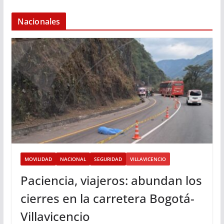
Nacionales
MOVILIDAD
NACIONAL
SEGURIDAD
VILLAVICENCIO
Paciencia, viajeros: abundan los
cierres en la carretera Bogotá-
Villavicencio