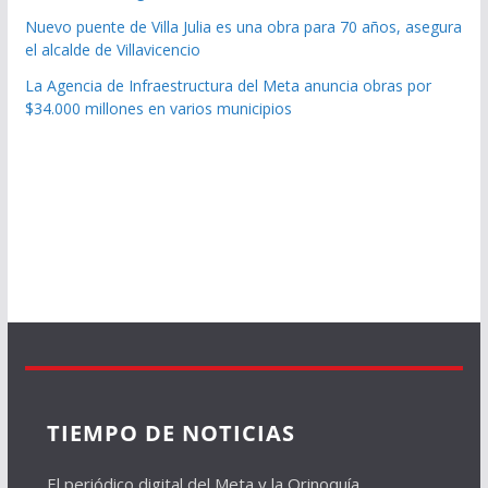
Nuevo puente de Villa Julia es una obra para 70 años, asegura
el alcalde de Villavicencio
La Agencia de Infraestructura del Meta anuncia obras por
$34.000 millones en varios municipios
TIEMPO DE NOTICIAS
El periódico digital del Meta y la Orinoquía.