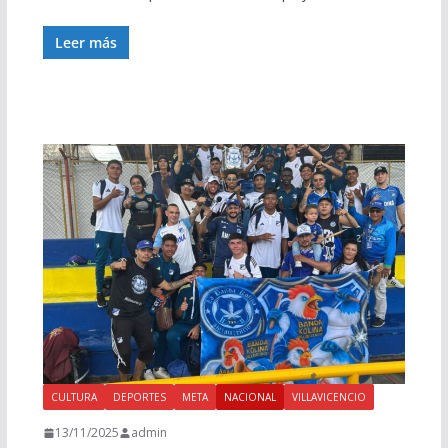
Leer más
CULTURA
DEPORTES
META
NACIONAL
VILLAVICENCIO
13/11/2025
admin