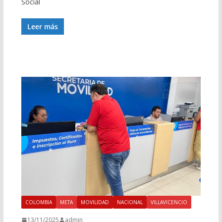
Social
Leer más
COLOMBIA
META
MOVILIDAD
NACIONAL
VILLAVICENCIO
13/11/2025
admin