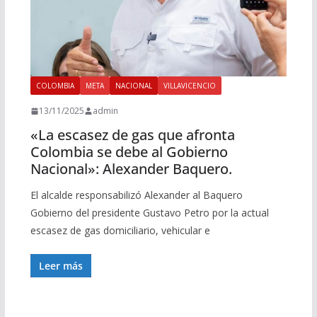
COLOMBIA
META
NACIONAL
VILLAVICENCIO
13/11/2025
admin
«La escasez de gas que afronta
Colombia se debe al Gobierno
Nacional»: Alexander Baquero.
El alcalde responsabilizó Alexander al Baquero
Gobierno del presidente Gustavo Petro por la actual
escasez de gas domiciliario, vehicular e
Leer más